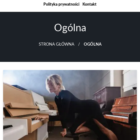
Skip
Polityka prywatności
Kontakt
to
content
Ogólna
STRONA GŁÓWNA
OGÓLNA