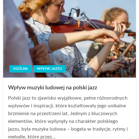
OGÓLNA
WPŁYW JAZZU
Wpływ muzyki ludowej na polski jazz
Polski jazz to zjawisko wyjątkowe, pełne różnorodnych
wpływów i inspiracji, które kształtowały jego unikalne
brzmienie na przestrzeni lat. Jednym z kluczowych
elementów, które wpłynęły na charakter polskiego
jazzu, była muzyka ludowa – bogata w tradycje, rytmy i
melodie, które przez…