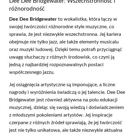
Dee Dee Bridgewater: Wszechstronność i
różnorodność
Dee Dee Bridgewater
to wokalistka, która łączy w
swojej twórczości różnorodne style muzyczne, co
sprawia, że jest niezwykle wszechstronna. Jej kariera
obejmuje nie tylko jazz, ale także elementy musicalu
oraz muzyki ludowej. Dzięki temu potrafi przyciągnąć
uwagę słuchaczy z różnych środowisk, co czyni ją
jedną z najbardziej rozpoznawalnych postaci
współczesnego jazzu.
Jej osiągnięcia artystyczne są imponujące, a liczne
nagrody i wyróżnienia świadczą o jej talencie. Dee Dee
Bridgewater jest również aktywna na polu edukacji
muzycznej, dzieląc się swoją wiedzą i doświadczeniem
z młodszymi pokoleniami artystów. Jej inspiracje
czerpane z różnych źródeł sprawiają, że jej twórczość
jest nie tylko unikatowa, ale także niezwykle aktualna