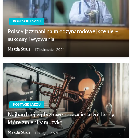
POSTACIE JAZZU
Polscy jazzmani na międzynarodowej scenie –
sukcesy i wyzwania
Magda Strus
17 listopada, 2024
POSTACIE JAZZU
Najbardziej wpływowe postacie jazzu: Ikony,
które zmieniły muzykę
Magda Strus
1 lutego, 2024