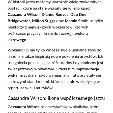
W historii jazzu możemy wyróżnić wiele znakomitych
postaci, które na stałe wpisały się w jego kanon.
Cassandra Wilson
,
Dianne Reeves
,
Dee Dee
Bridgewater
,
Milton Suggs
oraz
Mamie Smith
to tylko
niektórzy z największych wokalistów, których
twórczość przyczyniła się do rozwoju
wokalu
jazzowego
.
Wokaliści ci nie tylko wnoszą swoje unikalne style do
jazzu, ale także inspirują nowe pokolenia artystów. Ich
osiągnięcia pokazują, jak różnorodny i dynamiczny jest
świat jazzowej wokalistyki. Dzięki nim
improwizacja
wokalna
zyskała nowy wymiar, a ich utwory stały się
jazzowymi standardami, które na stałe wpisały się w
repertuar wielu muzyków.
Cassandra Wilson: Ikona współczesnego jazzu
Cassandra Wilson
to amerykańska wokalistka, która