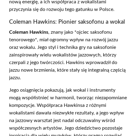
nową energię, a ich współpraca z wokalistami
przyczynia się do rozwoju tego gatunku w Polsce.
Coleman Hawkins: Pionier saksofonu a wokal
Coleman Hawkins
, znany jako *ojciec saksofonu
tenorowego*, miał ogromny wpływ na rozwój jazzu
oraz wokalu. Jego styl i technika gry na saksofonie
zainspirowały wielu wokalistów jazzowych, którzy
czerpali z jego twórczości. Hawkins wprowadził do
jazzu nowe brzmienia, które stały się integralną częścią
jazzu.
Jego osiągnięcia pokazują, jak wokal i instrumenty
mogą współistnieć w harmonii, tworząc niezapomniane
kompozycje. Współpraca Hawkinsa z różnymi
wokalistami dawała niezwykłe rezultaty, a jego wpływ
na jazzowy warsztat jest nadal odczuwalny wśród
współczesnych artystów. Jego dziedzictwo pozostaje
inspiracją dla wielu muzyków, którzy pragną rozwijać