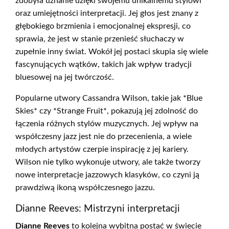
zdobyła uznanie dzięki swojemu unikalnemu stylowi
oraz umiejętności interpretacji. Jej głos jest znany z
głębokiego brzmienia i emocjonalnej ekspresji, co
sprawia, że jest w stanie przenieść słuchaczy w
zupełnie inny świat. Wokół jej postaci skupia się wiele
fascynujących wątków, takich jak wpływ tradycji
bluesowej na jej twórczość.
Popularne utwory Cassandra Wilson, takie jak *Blue
Skies* czy *Strange Fruit*, pokazują jej zdolność do
łączenia różnych stylów muzycznych. Jej wpływ na
współczesny jazz jest nie do przecenienia, a wiele
młodych artystów czerpie inspirację z jej kariery.
Wilson nie tylko wykonuje utwory, ale także tworzy
nowe interpretacje jazzowych klasyków, co czyni ją
prawdziwą ikoną współczesnego jazzu.
Dianne Reeves: Mistrzyni interpretacji
Dianne Reeves
to kolejna wybitna postać w świecie