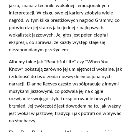
jazzu, znana z techniki wokalnej i emocjonalnych
interpretacji. W ciągu swojej kariery zdobyła wiele
nagród, w tym kilka prestiżowych nagród Grammy, co
potwierdza jej status jako jednej z najlepszych
wokalistek jazzowych. Jej głos jest pełen ciepła i
ekspresji, co sprawia, że każdy występ staje się
niezapomnianym przeżyciem.
Albumy takie jak *Beautiful Life* czy *When You
Know* pokazują zarówno jej umiejętności wokalne, jak
i zdolność do tworzenia niezwykle emocjonalnych
narracji. Dianne Reeves często współpracuje z innymi
muzykami jazzowymi, co pozwala jej na ciągłe
rozwijanie swojego stylu i eksplorowanie nowych
brzmień. Jej twórczość jest dowodem na to, jak ważny
jest wokal w jazzowej tradycji i jak potrafi on wpływać
na słuchaczy.