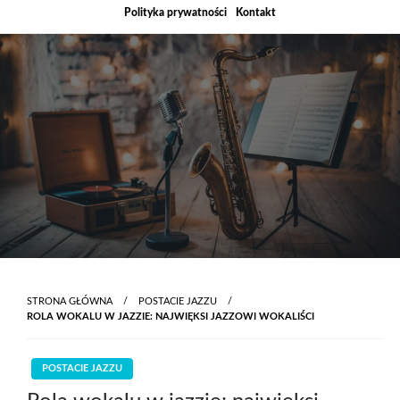
Skip
Polityka prywatności
Kontakt
to
content
STRONA GŁÓWNA
POSTACIE JAZZU
ROLA WOKALU W JAZZIE: NAJWIĘKSI JAZZOWI WOKALIŚCI
POSTACIE JAZZU