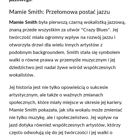
Mamie Smith: Przełomowa postać jazzu
Mamie Smith
była pierwszą czarną wokalistką jazzową,
znaną przede wszystkim za utwór *Crazy Blues*. Jej
twórczość miała ogromny wpływ na rozwój jazzu i
otworzyła drzwi dla wielu innych artystów z
podobnym backgroundem. Smith stała się symbolem
walki o równe prawa w przemyśle muzycznym i jej
dziedzictwo jest nadal żywe wśród współczesnych
wokalistów.
Jej historia jest nie tylko opowieścią o sukcesie
artystycznym, ale także o ważnych zmianach
społecznych, które miały miejsce w okresie jej kariery.
Mamie Smith pokazała, jak siła wokalu może zmieniać
nie tylko muzykę, ale i społeczeństwo. Jej wpływ na
jazd dotyka również współczesnych artystów, którzy
często odwołują się do jej twórczości i jej walki o