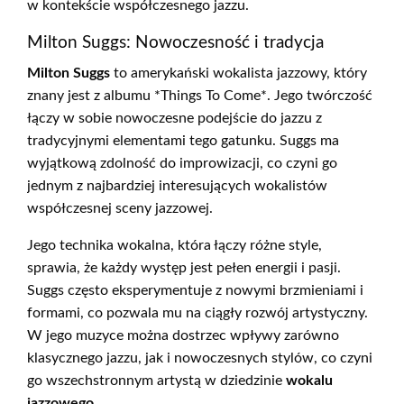
w kontekście współczesnego jazzu.
Milton Suggs: Nowoczesność i tradycja
Milton Suggs
to amerykański wokalista jazzowy, który
znany jest z albumu *Things To Come*. Jego twórczość
łączy w sobie nowoczesne podejście do jazzu z
tradycyjnymi elementami tego gatunku. Suggs ma
wyjątkową zdolność do improwizacji, co czyni go
jednym z najbardziej interesujących wokalistów
współczesnej sceny jazzowej.
Jego technika wokalna, która łączy różne style,
sprawia, że każdy występ jest pełen energii i pasji.
Suggs często eksperymentuje z nowymi brzmieniami i
formami, co pozwala mu na ciągły rozwój artystyczny.
W jego muzyce można dostrzec wpływy zarówno
klasycznego jazzu, jak i nowoczesnych stylów, co czyni
go wszechstronnym artystą w dziedzinie
wokalu
jazzowego
.