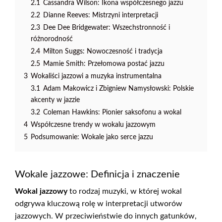
2.1
Cassandra Wilson: Ikona współczesnego jazzu
2.2
Dianne Reeves: Mistrzyni interpretacji
2.3
Dee Dee Bridgewater: Wszechstronność i
różnorodność
2.4
Milton Suggs: Nowoczesność i tradycja
2.5
Mamie Smith: Przełomowa postać jazzu
3
Wokaliści jazzowi a muzyka instrumentalna
3.1
Adam Makowicz i Zbigniew Namysłowski: Polskie
akcenty w jazzie
3.2
Coleman Hawkins: Pionier saksofonu a wokal
4
Współczesne trendy w wokalu jazzowym
5
Podsumowanie: Wokale jako serce jazzu
Wokale jazzowe: Definicja i znaczenie
Wokal jazzowy
to rodzaj muzyki, w której wokal
odgrywa kluczową rolę w interpretacji utworów
jazzowych. W przeciwieństwie do innych gatunków,