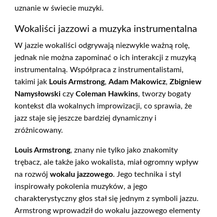
uznanie w świecie muzyki.
Wokaliści jazzowi a muzyka instrumentalna
W jazzie wokaliści odgrywają niezwykle ważną rolę,
jednak nie można zapominać o ich interakcji z muzyką
instrumentalną. Współpraca z instrumentalistami,
takimi jak
Louis Armstrong
,
Adam Makowicz
,
Zbigniew
Namysłowski
czy
Coleman Hawkins
, tworzy bogaty
kontekst dla wokalnych improwizacji, co sprawia, że
jazz staje się jeszcze bardziej dynamiczny i
zróżnicowany.
Louis Armstrong
, znany nie tylko jako znakomity
trębacz, ale także jako wokalista, miał ogromny wpływ
na rozwój
wokalu jazzowego
. Jego technika i styl
inspirowały pokolenia muzyków, a jego
charakterystyczny głos stał się jednym z symboli jazzu.
Armstrong wprowadził do wokalu jazzowego elementy