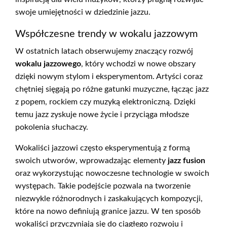
swoje umiejętności w dziedzinie jazzu.
Współczesne trendy w wokalu jazzowym
W ostatnich latach obserwujemy znaczący rozwój
wokalu jazzowego
, który wchodzi w nowe obszary
dzięki nowym stylom i eksperymentom. Artyści coraz
chętniej sięgają po różne gatunki muzyczne, łącząc jazz
z popem, rockiem czy muzyką elektroniczną. Dzięki
temu jazz zyskuje nowe życie i przyciąga młodsze
pokolenia słuchaczy.
Wokaliści jazzowi często eksperymentują z formą
swoich utworów, wprowadzając elementy
jazz fusion
oraz wykorzystując nowoczesne technologie w swoich
występach. Takie podejście pozwala na tworzenie
niezwykle różnorodnych i zaskakujących kompozycji,
które na nowo definiują granice jazzu. W ten sposób
wokaliści przyczyniają się do ciągłego rozwoju i