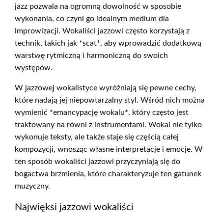
jazz pozwala na ogromną dowolność w sposobie
wykonania, co czyni go idealnym medium dla
improwizacji. Wokaliści jazzowi często korzystają z
technik, takich jak *scat*, aby wprowadzić dodatkową
warstwę rytmiczną i harmoniczną do swoich
występów.
W jazzowej wokalistyce wyróżniają się pewne cechy,
które nadają jej niepowtarzalny styl. Wśród nich można
wymienić *emancypację wokalu*, który często jest
traktowany na równi z instrumentami. Wokal nie tylko
wykonuje teksty, ale także staje się częścią całej
kompozycji, wnosząc własne interpretacje i emocje. W
ten sposób wokaliści jazzowi przyczyniają się do
bogactwa brzmienia, które charakteryzuje ten gatunek
muzyczny.
Najwięksi jazzowi wokaliści