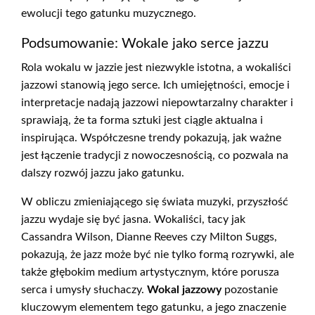
ewolucji tego gatunku muzycznego.
Podsumowanie: Wokale jako serce jazzu
Rola wokalu w jazzie jest niezwykle istotna, a wokaliści
jazzowi stanowią jego serce. Ich umiejętności, emocje i
interpretacje nadają jazzowi niepowtarzalny charakter i
sprawiają, że ta forma sztuki jest ciągle aktualna i
inspirująca. Współczesne trendy pokazują, jak ważne
jest łączenie tradycji z nowoczesnością, co pozwala na
dalszy rozwój jazzu jako gatunku.
W obliczu zmieniającego się świata muzyki, przyszłość
jazzu wydaje się być jasna. Wokaliści, tacy jak
Cassandra Wilson, Dianne Reeves czy Milton Suggs,
pokazują, że jazz może być nie tylko formą rozrywki, ale
także głębokim medium artystycznym, które porusza
serca i umysły słuchaczy.
Wokal jazzowy
pozostanie
kluczowym elementem tego gatunku, a jego znaczenie