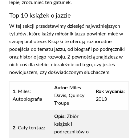
lepiej zrozumieć ten gatunek.
Top 10 książek o jazzie
W tej sekcji przedstawimy dziesięć najważniejszych
tytułów, które każdy miłośnik jazzu powinien mieć w
swojej bibliotece. Książki te oferują różnorodne
podejścia do tematu jazzu, od biografii po podręczniki
oraz historie jego rozwoju. Z pewnością znajdziesz w
nich coś dla siebie, niezależnie od tego, czy jesteś
nowicjuszem, czy doświadczonym słuchaczem.
Autor:
Miles
1.
Miles:
Rok wydania:
Davis, Quincy
Autobiografia
2013
Troupe
Opis:
Zbiór
książek i
2.
Cały ten jazz
podręczników o