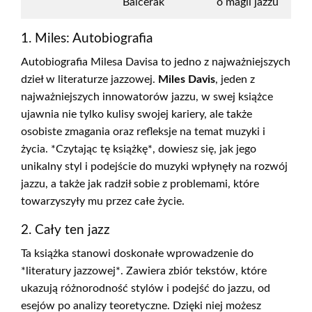
Balcerak
o magii jazzu
1. Miles: Autobiografia
Autobiografia Milesa Davisa to jedno z najważniejszych
dzieł w literaturze jazzowej.
Miles Davis
, jeden z
najważniejszych innowatorów jazzu, w swej książce
ujawnia nie tylko kulisy swojej kariery, ale także
osobiste zmagania oraz refleksje na temat muzyki i
życia. *Czytając tę książkę*, dowiesz się, jak jego
unikalny styl i podejście do muzyki wpłynęły na rozwój
jazzu, a także jak radził sobie z problemami, które
towarzyszyły mu przez całe życie.
2. Cały ten jazz
Ta książka stanowi doskonałe wprowadzenie do
*literatury jazzowej*. Zawiera zbiór tekstów, które
ukazują różnorodność stylów i podejść do jazzu, od
esejów po analizy teoretyczne. Dzięki niej możesz