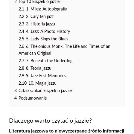
2
Top 10 książek o jazzie
2.1
1. Miles: Autobiografia
2.2
2. Cały ten jazz
2.3
3. Historia jazzu
2.4
4. Jazz: A Photo History
2.5
5. Lady Sings the Blues
2.6
6. Thelonious Monk: The Life and Times of an
American Original
2.7
7. Beneath the Underdog
2.8
8. Teoria jazzu
2.9
9. Jazz Fest Memories
2.10
10. Magia jazzu
3
Gdzie szukać książek o jazzie?
4
Podsumowanie
Dlaczego warto czytać o jazzie?
Literatura jazzowa to niewyczerpane źródło informacji