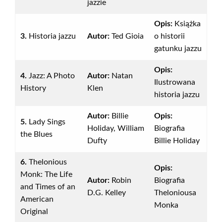
jazzie
Opis:
Książka
3.
Historia jazzu
Autor:
Ted Gioia
o historii
gatunku jazzu
Opis:
4.
Jazz: A Photo
Autor:
Natan
Ilustrowana
History
Klen
historia jazzu
Autor:
Billie
Opis:
5.
Lady Sings
Holiday, William
Biografia
the Blues
Dufty
Billie Holiday
6.
Thelonious
Opis:
Monk: The Life
Autor:
Robin
Biografia
and Times of an
D.G. Kelley
Theloniousa
American
Monka
Original