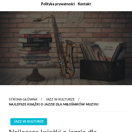
Skip
Polityka prywatności
Kontakt
to
content
STRONA GŁÓWNA
JAZZ W KULTURZE
NAJLEPSZE KSIĄŻKI O JAZZIE DLA MIŁOŚNIKÓW MUZYKI
JAZZ W KULTURZE