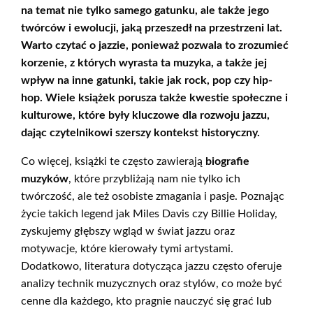
na temat nie tylko samego gatunku, ale także jego
twórców i ewolucji, jaką przeszedł na przestrzeni lat.
Warto czytać o jazzie
, ponieważ pozwala to zrozumieć
korzenie, z których wyrasta ta muzyka, a także jej
wpływ na inne gatunki, takie jak rock, pop czy hip-
hop. Wiele książek porusza także kwestie społeczne i
kulturowe, które były kluczowe dla rozwoju jazzu,
dając czytelnikowi szerszy kontekst historyczny.
Co więcej, książki te często zawierają
biografie
muzyków
, które przybliżają nam nie tylko ich
twórczość, ale też osobiste zmagania i pasje. Poznając
życie takich legend jak Miles Davis czy Billie Holiday,
zyskujemy głębszy wgląd w świat jazzu oraz
motywacje, które kierowały tymi artystami.
Dodatkowo, literatura dotycząca jazzu często oferuje
analizy technik muzycznych oraz stylów, co może być
cenne dla każdego, kto pragnie nauczyć się grać lub