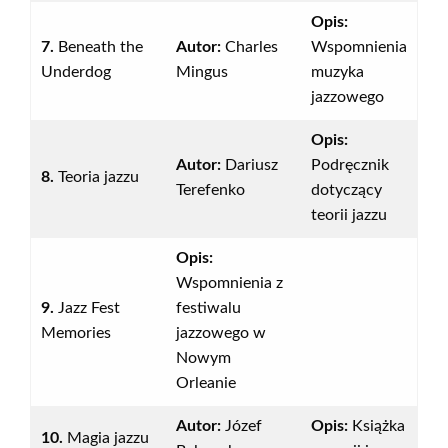
Opis:
7.
Beneath the
Autor:
Charles
Wspomnienia
Underdog
Mingus
muzyka
jazzowego
Opis:
Autor:
Dariusz
Podręcznik
8.
Teoria jazzu
Terefenko
dotyczący
teorii jazzu
Opis:
Wspomnienia z
9.
Jazz Fest
festiwalu
Memories
jazzowego w
Nowym
Orleanie
Autor:
Józef
Opis:
Książka
10.
Magia jazzu