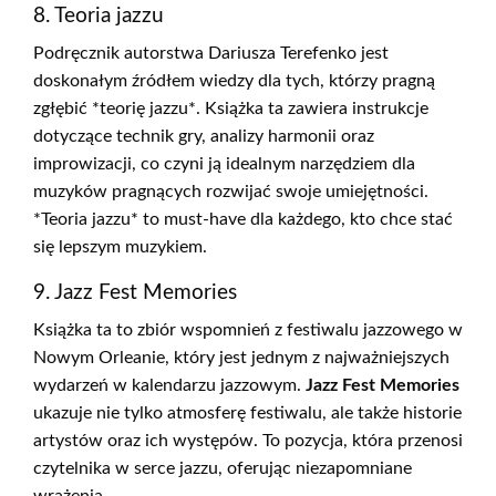
8. Teoria jazzu
Podręcznik autorstwa Dariusza Terefenko jest
doskonałym źródłem wiedzy dla tych, którzy pragną
zgłębić *teorię jazzu*. Książka ta zawiera instrukcje
dotyczące technik gry, analizy harmonii oraz
improwizacji, co czyni ją idealnym narzędziem dla
muzyków pragnących rozwijać swoje umiejętności.
*Teoria jazzu* to must-have dla każdego, kto chce stać
się lepszym muzykiem.
9. Jazz Fest Memories
Książka ta to zbiór wspomnień z festiwalu jazzowego w
Nowym Orleanie, który jest jednym z najważniejszych
wydarzeń w kalendarzu jazzowym.
Jazz Fest Memories
ukazuje nie tylko atmosferę festiwalu, ale także historie
artystów oraz ich występów. To pozycja, która przenosi
czytelnika w serce jazzu, oferując niezapomniane