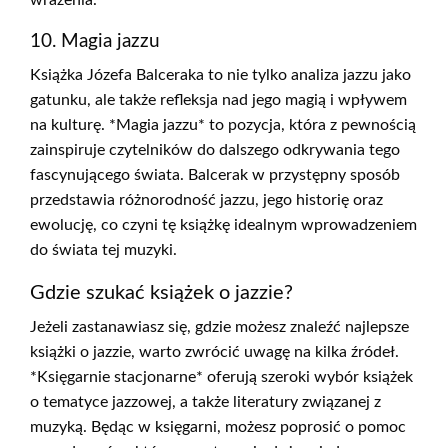
wrażenia.
10. Magia jazzu
Książka Józefa Balceraka to nie tylko analiza jazzu jako
gatunku, ale także refleksja nad jego magią i wpływem
na kulturę. *Magia jazzu* to pozycja, która z pewnością
zainspiruje czytelników do dalszego odkrywania tego
fascynującego świata. Balcerak w przystępny sposób
przedstawia różnorodność jazzu, jego historię oraz
ewolucję, co czyni tę książkę idealnym wprowadzeniem
do świata tej muzyki.
Gdzie szukać książek o jazzie?
Jeżeli zastanawiasz się, gdzie możesz znaleźć najlepsze
książki o jazzie, warto zwrócić uwagę na kilka źródeł.
*Księgarnie stacjonarne* oferują szeroki wybór książek
o tematyce jazzowej, a także literatury związanej z
muzyką. Będąc w księgarni, możesz poprosić o pomoc