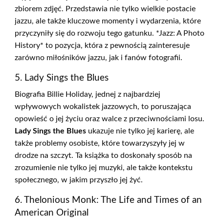
zbiorem zdjęć. Przedstawia nie tylko wielkie postacie
jazzu, ale także kluczowe momenty i wydarzenia, które
przyczyniły się do rozwoju tego gatunku. *Jazz: A Photo
History* to pozycja, która z pewnością zainteresuje
zarówno miłośników jazzu, jak i fanów fotografii.
5. Lady Sings the Blues
Biografia Billie Holiday, jednej z najbardziej
wpływowych wokalistek jazzowych, to poruszająca
opowieść o jej życiu oraz walce z przeciwnościami losu.
Lady Sings the Blues
ukazuje nie tylko jej karierę, ale
także problemy osobiste, które towarzyszyły jej w
drodze na szczyt. Ta książka to doskonały sposób na
zrozumienie nie tylko jej muzyki, ale także kontekstu
społecznego, w jakim przyszło jej żyć.
6. Thelonious Monk: The Life and Times of an
American Original