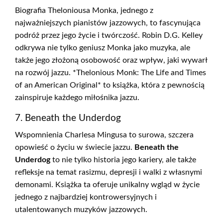
Biografia Theloniousa Monka, jednego z
najważniejszych pianistów jazzowych, to fascynująca
podróż przez jego życie i twórczość. Robin D.G. Kelley
odkrywa nie tylko geniusz Monka jako muzyka, ale
także jego złożoną osobowość oraz wpływ, jaki wywarł
na rozwój jazzu. *Thelonious Monk: The Life and Times
of an American Original* to książka, która z pewnością
zainspiruje każdego miłośnika jazzu.
7. Beneath the Underdog
Wspomnienia Charlesa Mingusa to surowa, szczera
opowieść o życiu w świecie jazzu.
Beneath the
Underdog
to nie tylko historia jego kariery, ale także
refleksje na temat rasizmu, depresji i walki z własnymi
demonami. Książka ta oferuje unikalny wgląd w życie
jednego z najbardziej kontrowersyjnych i
utalentowanych muzyków jazzowych.