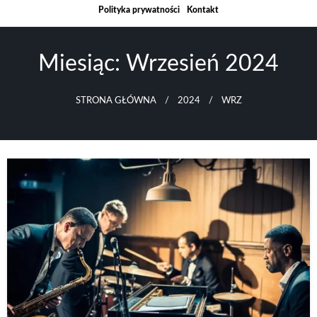
Skip
Polityka prywatności
Kontakt
to
content
Miesiąc:
Wrzesień 2024
STRONA GŁÓWNA
2024
WRZ